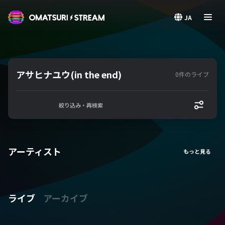
OMATSURI STREAM
JA
アサヒナユウ(in the end)
0件のライブ
絞り込み・再検索
アーティスト
ライブ
アーカイブ