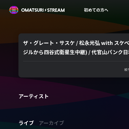
OMATSURI STREAM
初めての方へ
ザ・グレート・サスケ / 松永光弘 with スケベー
ジルから四谷式衛星生中継) / 代官山パンク日
絞
アーティスト
ライブ
アーカイブ