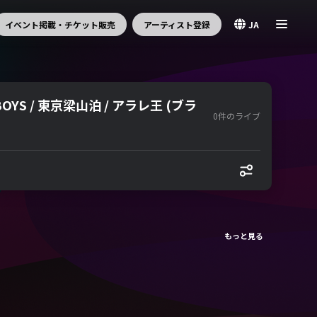
イベント掲載・チケット販売
アーティスト登録
JA
YS / 東京梁山泊 / アラレ王 (ブラ
0件のライブ