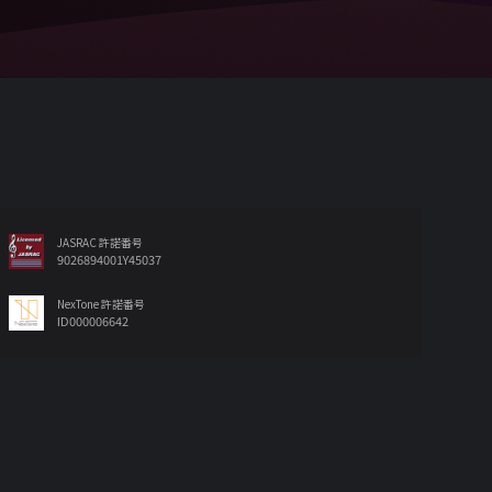
JASRAC 許諾番号
9026894001Y45037
NexTone 許諾番号
ID000006642