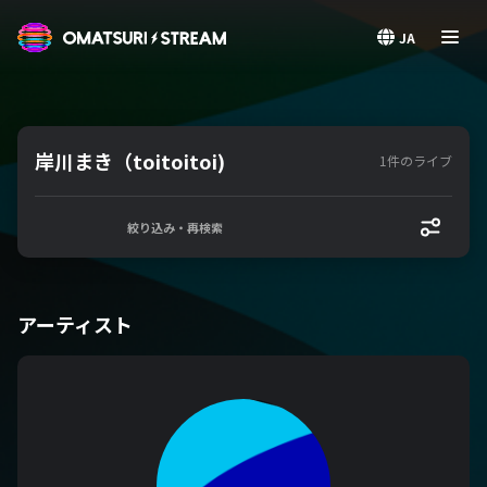
OMATSURI STREAM
JA
岸川まき（toitoitoi)
1件のライブ
絞り込み・再検索
アーティスト