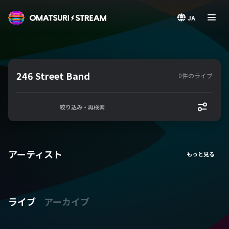
OMATSURI STREAM
JA
246 Street Band
0件のライブ
絞り込み・再検索
アーティスト
ライブ
アーカイブ