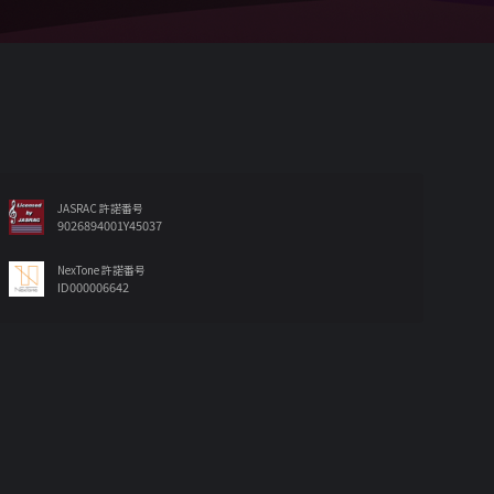
JASRAC 許諾番号
9026894001Y45037
NexTone 許諾番号
ID000006642