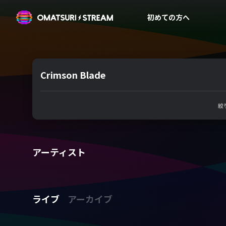
OMATSURI STREAM
初めての方へ
Crimson Blade
絞
アーティスト
ライブ
アーカイブ