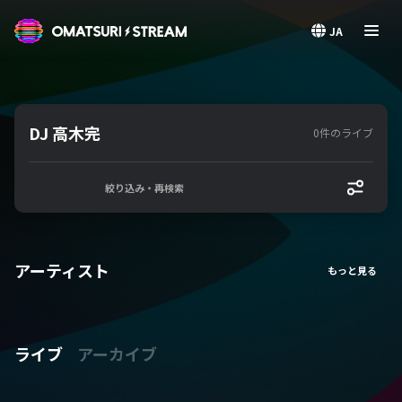
OMATSURI STREAM
JA
DJ 高木完
0件のライブ
絞り込み・再検索
アーティスト
ライブ
アーカイブ