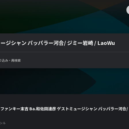
ージシャン パッパラー河合/ ジミー岩崎 / LaoWu
り込み・再検索
s.ファンキー末吉 Ba.和佐田達彦 ゲストミュージシャン パッパラー河合/ ジ
ンル