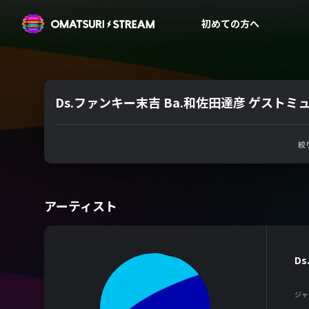
OMATSURI STREAM
初めての方へ
Ds.ファンキー末吉 Ba.和佐田達彦 ゲストミュ
絞
アーティスト
D
ジャ