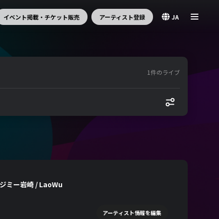
イベント掲載・チケット販売
アーティスト登録
JA
1件のライブ
ミー岩崎 / LaoWu
アーティスト情報を編集