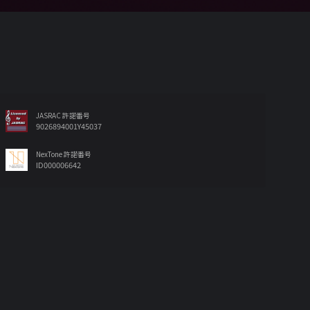
JASRAC 許諾番号
9026894001Y45037
NexTone 許諾番号
ID000006642