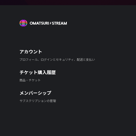
OMATSURI STREAM
アカウント
プロフィール、ログインとセキュリティ、配送と支払い
チケット購入履歴
商品・チケット
メンバーシップ
サブスクリプションの管理