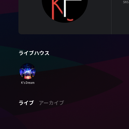
SNS
ライブハウス
K’s Dream
ライブ
アーカイブ