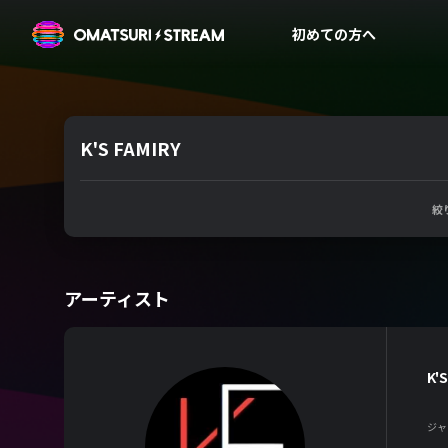
OMATSURI STREAM
初めての方へ
K'S FAMIRY
絞
アーティスト
K'
ジャ