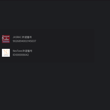
JASRAC 許諾番号
9026894001Y45037
NexTone 許諾番号
ID000006642