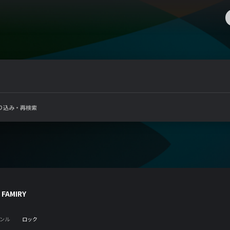
り込み・再検索
S FAMIRY
ンル
ロック