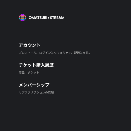
OMATSURI STREAM
アカウント
プロフィール、ログインとセキュリティ、配送と支払い
チケット購入履歴
商品・チケット
メンバーシップ
サブスクリプションの管理