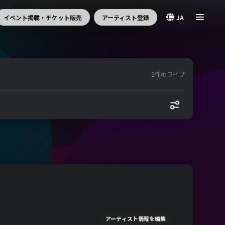
イベント掲載・チケット販売
アーティスト登録
JA
2件のライブ
アーティスト情報を編集