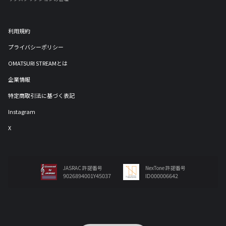
利用規約
プライバシーポリシー
OMATSURI STREAMとは
企業情報
特定商取引法に基づく表記
Instagram
X
JASRAC 許諾番号
NexTone 許諾番号
9026894001Y45037
ID000006642