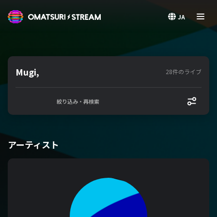
OMATSURI STREAM
JA
Mugi,
28件のライブ
絞り込み・再検索
アーティスト