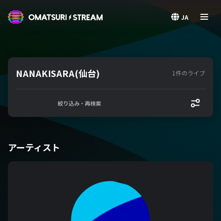
OMATSURI STREAM
JA
NANAKISARA(仙台)
1件のライブ
絞り込み・再検索
アーティスト