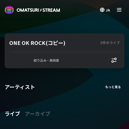
OMATSURI STREAM
JA
ONE OK ROCK(コピー)
0件のライブ
絞り込み・再検索
アーティスト
ライブ
アーカイブ