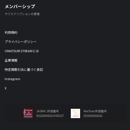
メンバーシップ
サブスクリプションの管理
利用規約
プライバシーポリシー
OMATSURI STREAMとは
企業情報
特定商取引法に基づく表記
Instagram
X
JASRAC 許諾番号
NexTone 許諾番号
9026894001Y45037
ID000006642