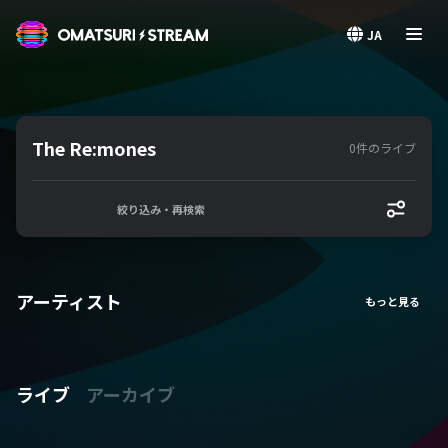
OMATSURI STREAM
JA
The Re:mones
0件のライブ
絞り込み・再検索
アーティスト
ライブ
アーカイブ