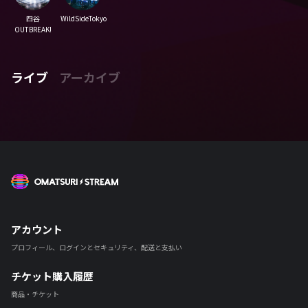
四谷
WildSideTokyo
OUTBREAK!
ライブ
アーカイブ
OMATSURI STREAM
アカウント
プロフィール、ログインとセキュリティ、配送と支払い
チケット購入履歴
商品・チケット