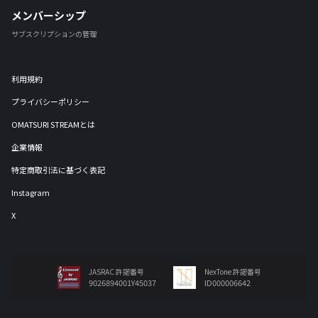
メンバーシップ
サブスクリプションの管理
利用規約
プライバシーポリシー
OMATSURI STREAMとは
企業情報
特定商取引法に基づく表記
Instagram
X
JASRAC 許諾番号
NexTone 許諾番号
9026894001Y45037
ID000006642