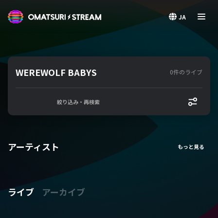
OMATSURI STREAM
JA
WEREWOLF BABYS
0件のライブ
絞り込み・再検索
アーティスト
ライブ
アーカイブ