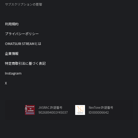
サブスクリプションの管理
利用規約
プライバシーポリシー
OMATSURI STREAMとは
企業情報
特定商取引法に基づく表記
Instagram
X
JASRAC 許諾番号
NexTone 許諾番号
9026894001Y45037
ID000006642