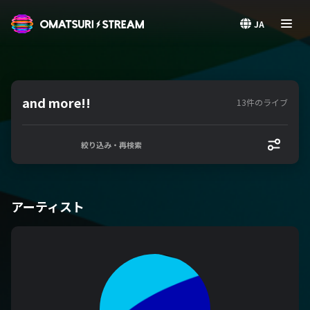
OMATSURI STREAM
JA
and more!!
13件のライブ
絞り込み・再検索
アーティスト