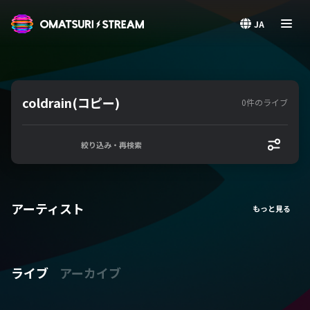
OMATSURI STREAM
JA
coldrain(コピー)
0件のライブ
絞り込み・再検索
アーティスト
ライブ
アーカイブ