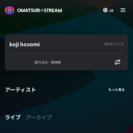
OMATSURI STREAM
JA
koji hosomi
0件のライブ
絞り込み・再検索
アーティスト
ライブ
アーカイブ