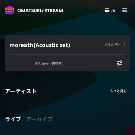
OMATSURI STREAM
JA
moreath(Acoustic set)
0件のライブ
絞り込み・再検索
アーティスト
ライブ
アーカイブ