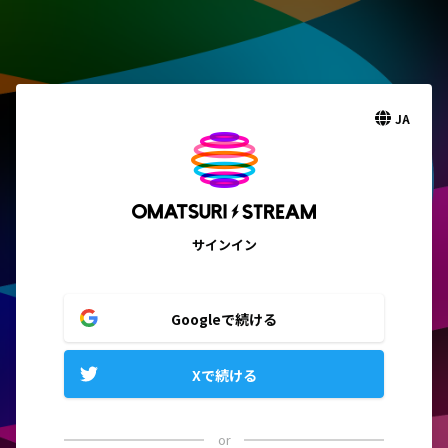
JA
サインイン
Googleで続ける
Xで続ける
or