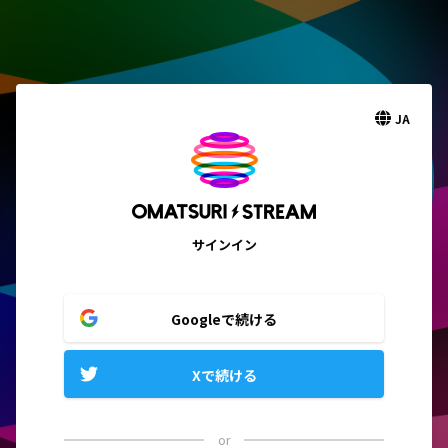
JA
サインイン
Googleで続ける
Xで続ける
or