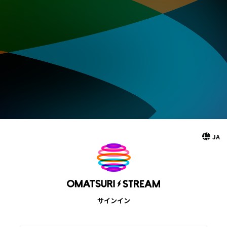
JA
サインイン