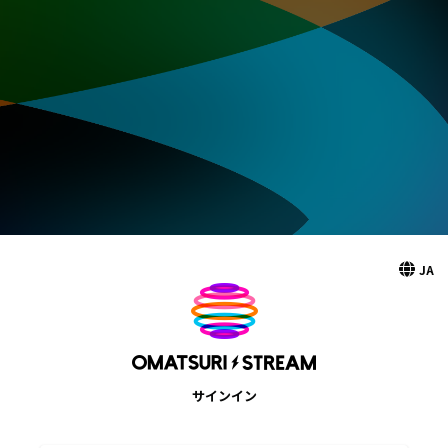
JA
サインイン