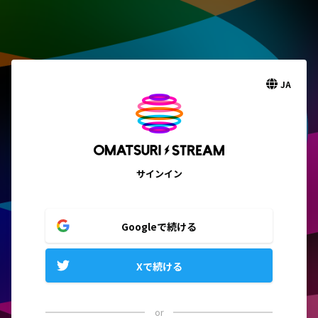
JA
サインイン
Googleで続ける
Xで続ける
or