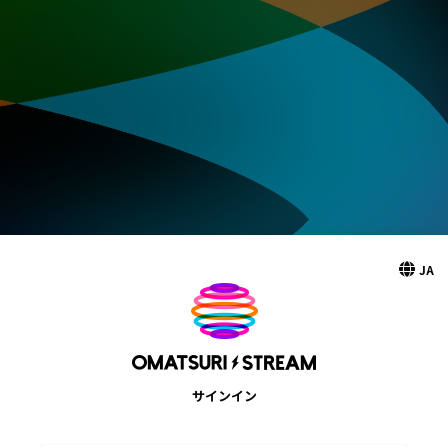
JA
サインイン