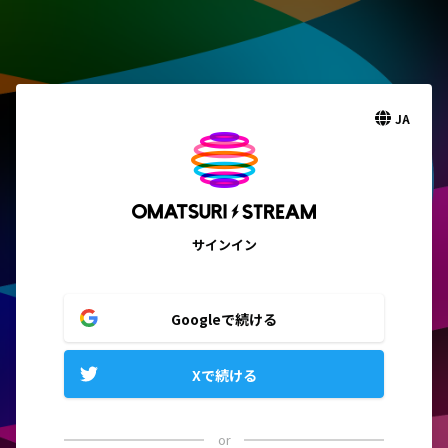
JA
サインイン
Googleで続ける
Xで続ける
or