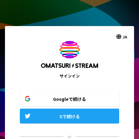
JA
サインイン
Googleで続ける
Xで続ける
or