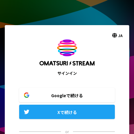
JA
サインイン
Googleで続ける
Xで続ける
or