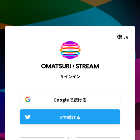
JA
サインイン
Googleで続ける
Xで続ける
or