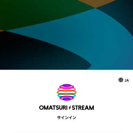
JA
サインイン