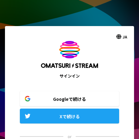
JA
サインイン
Googleで続ける
Xで続ける
or