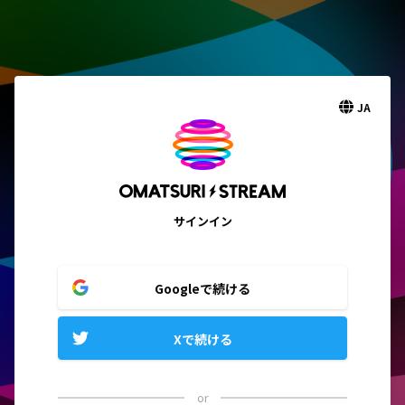
JA
サインイン
Googleで続ける
Xで続ける
or