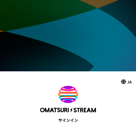
JA
サインイン