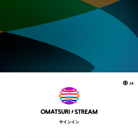
JA
サインイン