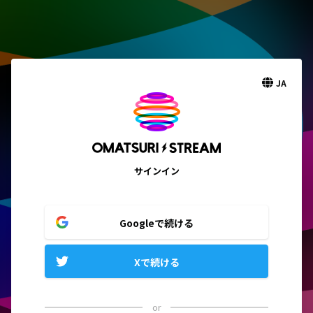
JA
サインイン
Googleで続ける
Xで続ける
or