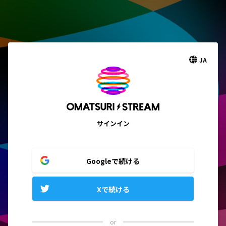
JA
サインイン
Googleで続ける
Xで続ける
or