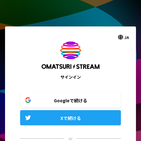
JA
サインイン
Googleで続ける
Xで続ける
or