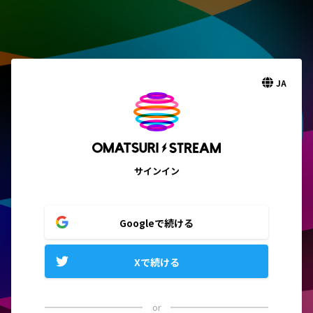
JA
サインイン
Googleで続ける
Xで続ける
or