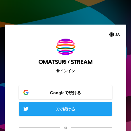
JA
サインイン
Googleで続ける
Xで続ける
or