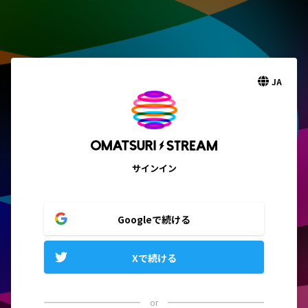
JA
サインイン
Googleで続ける
Xで続ける
or