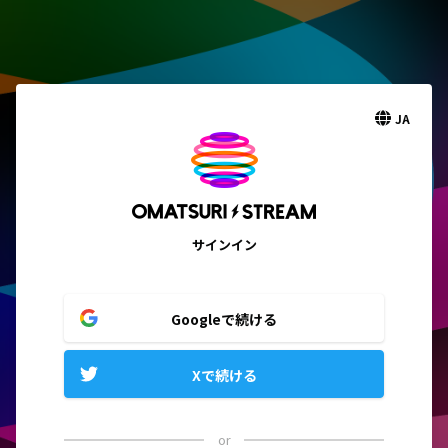
JA
サインイン
Googleで続ける
Xで続ける
or