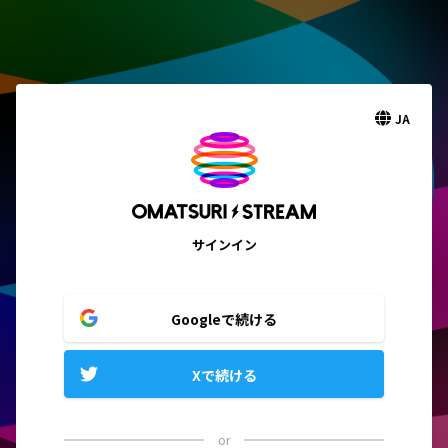
JA
サインイン
Googleで続ける
Xで続ける
or