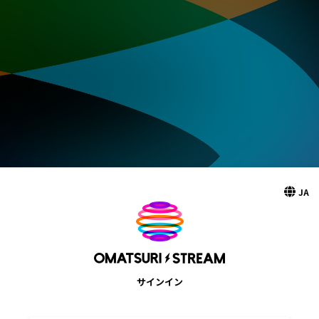
JA
サインイン