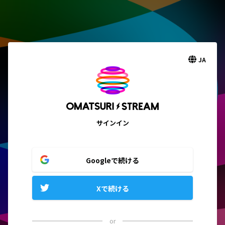
JA
サインイン
Googleで続ける
Xで続ける
or