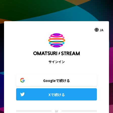
JA
サインイン
Googleで続ける
Xで続ける
or