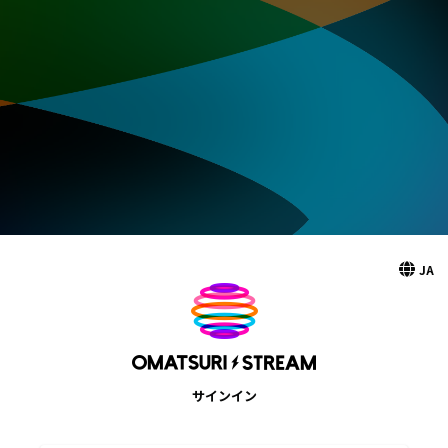
JA
サインイン