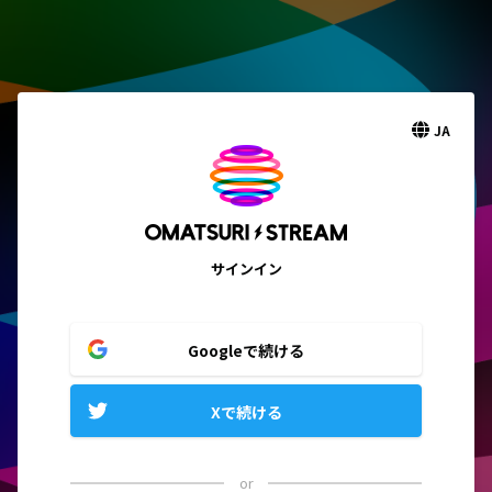
JA
サインイン
Googleで続ける
Xで続ける
or