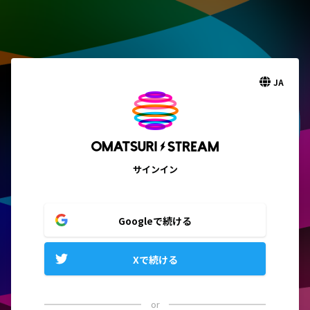
JA
サインイン
Googleで続ける
Xで続ける
or