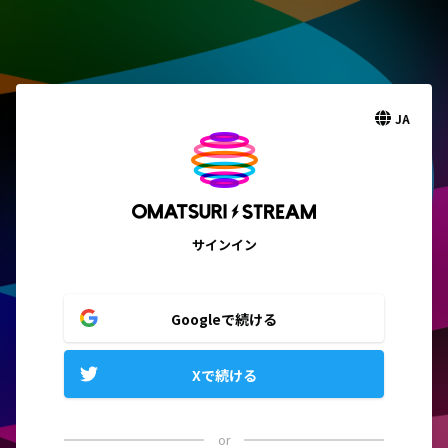
JA
サインイン
Googleで続ける
Xで続ける
or