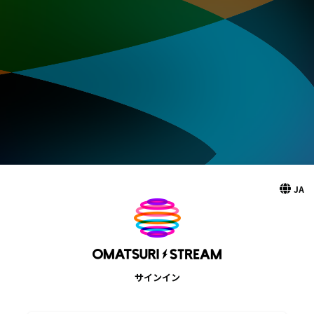
JA
サインイン